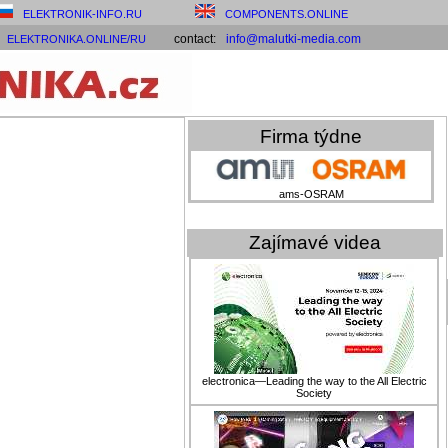
ELEKTRONIK-INFO.RU
COMPONENTS.ONLINE
contact:
info@malutki-media.com
ELEKTRONIKA.ONLINE/RU
Firma týdne
ams-OSRAM
Zajímavé videa
electronica—Leading the way to the All Electric
Society