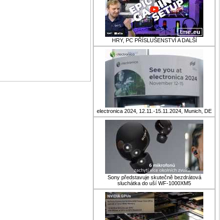
HRY, PC PŘÍSLUŠENSTVÍ A DALŠÍ
electronica 2024, 12.11.-15.11.2024, Munich, DE
Sony představuje skutečně bezdrátová
sluchátka do uší WF-1000XM5