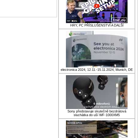
HRY, PC PŘÍSLUŠENSTVÍ A DALŠÍ
electronica 2024, 12.11.-15.11.2024, Munich, DE
Sony představuje skutečně bezdrátová
sluchátka do uší WF-1000XM5